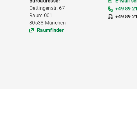
Büroadresse:
E-Mail sc
Oettingenstr. 67
+49 89 2
Raum 001
+49 89 2
80538 München
Raumfinder