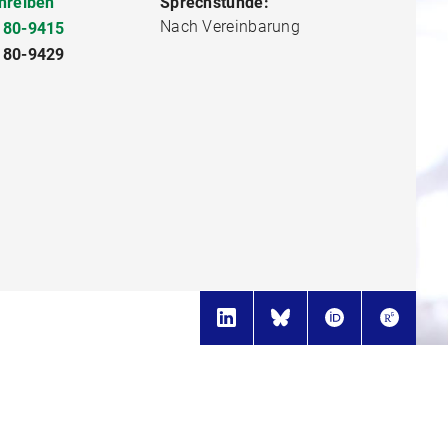
hreiben
Sprechstunde:
Nach Vereinbarung
180-9415
180-9429