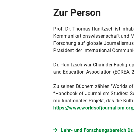
Zur Person
Prof. Dr. Thomas Hanitzsch ist Inha
Kommunikationswissenschaft und Med
Forschung auf globale Journalismusk
Präsident der International Communic
Dr. Hanitzsch war Chair der Fachgr
and Education Association (ECREA, 2
Zu seinen Büchern zählen "Worlds of 
“Handbook of Journalism Studies: Sec
multinationales Projekt, das die Ku
https://www.worldsofjournalism.org
Lehr- und Forschungsbereich Dr.