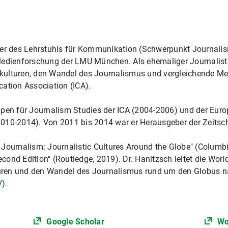
ber des Lehrstuhls für Kommunikation (Schwerpunkt Journalis
ienforschung der LMU München. Als ehemaliger Journalist ko
ulturen, den Wandel des Journalismus und vergleichende Met
ation Association (ICA).
uppen für Journalism Studies der ICA (2004-2006) und der E
010-2014). Von 2011 bis 2014 war er Herausgeber der Zeitsc
Journalism: Journalistic Cultures Around the Globe" (Columbi
ond Edition" (Routledge, 2019). Dr. Hanitzsch leitet die Worl
lturen und den Wandel des Journalismus rund um den Globus 
/
).
Google Scholar
Wo