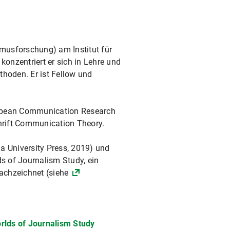
musforschung) am Institut für
nzentriert er sich in Lehre und
hoden. Er ist Fellow und
uropean Communication Research
hrift Communication Theory.
a University Press, 2019) und
ds of Journalism Study, ein
nachzeichnet (siehe
rlds of Journalism Study