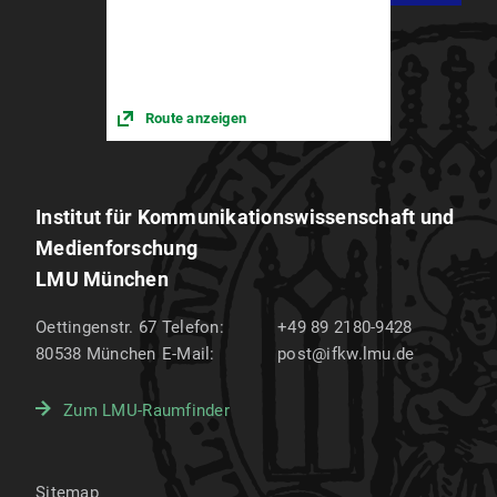
Route anzeigen
Institut für Kommunikations­wissenschaft und
Medien­forschung
LMU München
Oettingenstr. 67
Telefon:
+49 89 2180-9428
80538
München
E-Mail:
post@ifkw.lmu.de
Zum LMU-Raumfinder
Sitemap