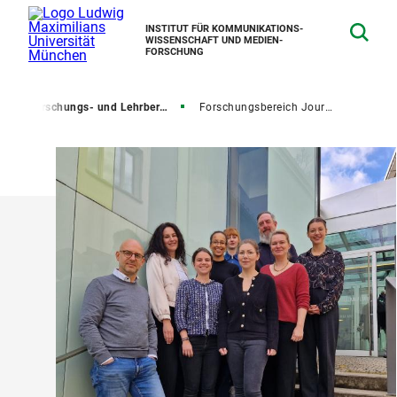
INSTITUT FÜR KOMMUNIKATIONS­
WISSENSCHAFT UND MEDIEN­
FORSCHUNG
g
Forschungs- und Lehrbereiche
Forschungsbereich Journalismusforschung