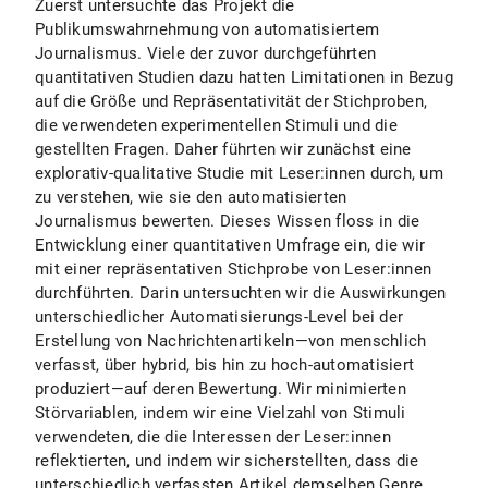
Zuerst untersuchte das Projekt die
Publikumswahrnehmung von automatisiertem
Journalismus. Viele der zuvor durchgeführten
quantitativen Studien dazu hatten Limitationen in Bezug
auf die Größe und Repräsentativität der Stichproben,
die verwendeten experimentellen Stimuli und die
gestellten Fragen. Daher führten wir zunächst eine
explorativ-qualitative Studie mit Leser:innen durch, um
zu verstehen, wie sie den automatisierten
Journalismus bewerten. Dieses Wissen floss in die
Entwicklung einer quantitativen Umfrage ein, die wir
mit einer repräsentativen Stichprobe von Leser:innen
durchführten. Darin untersuchten wir die Auswirkungen
unterschiedlicher Automatisierungs-Level bei der
Erstellung von Nachrichtenartikeln—von menschlich
verfasst, über hybrid, bis hin zu hoch-automatisiert
produziert—auf deren Bewertung. Wir minimierten
Störvariablen, indem wir eine Vielzahl von Stimuli
verwendeten, die die Interessen der Leser:innen
reflektierten, und indem wir sicherstellten, dass die
unterschiedlich verfassten Artikel demselben Genre