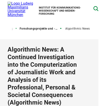
INSTITUT FÜR KOMMUNIKATIONS­
WISSENSCHAFT UND MEDIEN­
FORSCHUNG
orschung
Forschungsprojekte und -verbünde
Algorithmic News
Algorithmic News: A
Continued Investigation
into the Computerization
of Journalistic Work and
Analysis of its
Professional, Personal &
Societal Consequences
(Algorithmic News)