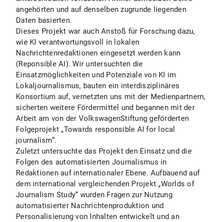
angehörten und auf denselben zugrunde liegenden
Daten basierten.
Dieses Projekt war auch Anstoß für Forschung dazu,
wie KI verantwortungsvoll in lokalen
Nachrichtenredaktionen eingesetzt werden kann
(Reponsible AI). Wir untersuchten die
Einsatzmöglichkeiten und Potenziale von KI im
Lokaljournalismus, bauten ein interdisziplinäres
Konsortium auf, vernetzten uns mit der Medienpartnern,
sicherten weitere Fördermittel und begannen mit der
Arbeit am von der VolkswagenStiftung geförderten
Folgeprojekt „Towards responsible AI for local
journalism“.
Zuletzt untersuchte das Projekt den Einsatz und die
Folgen des automatisierten Journalismus in
Redaktionen auf internationaler Ebene. Aufbauend auf
dem international vergleichenden Projekt „Worlds of
Journalism Study“ wurden Fragen zur Nutzung
automatisierter Nachrichtenproduktion und
Personalisierung von Inhalten entwickelt und an