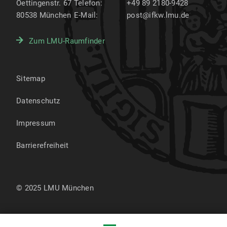
Oettingenstr. 67
Telefon:
+49 89 2180-9428
80538
München
E-Mail:
post@ifkw.lmu.de
Zum LMU-Raumfinder
Sitemap
Datenschutz
Impressum
Barrierefreiheit
© 2025 LMU München