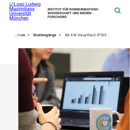
INSTITUT FÜR KOMMUNIKATIONS­
WISSENSCHAFT UND MEDIEN­
FORSCHUNG
te
Studium
Studiengänge
BA KW Hauptfach (PStO 2025)