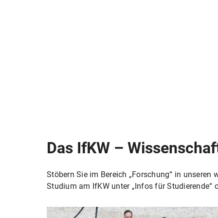
Das IfKW – Wissenschaft,
Stöbern Sie im Bereich „Forschung“ in unseren wi
Studium am IfKW unter „Infos für Studierende“ od