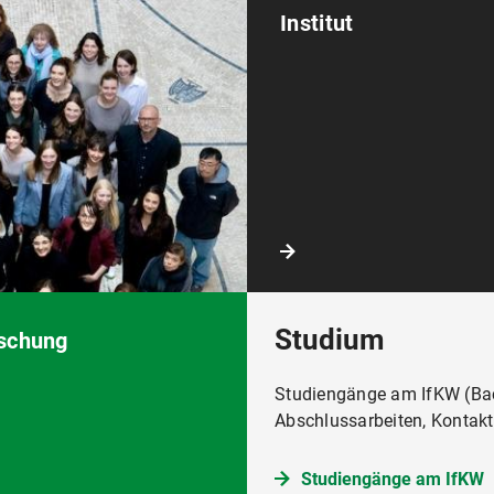
Institut
Studium
schung
Studiengänge am IfKW (Bac
Abschlussarbeiten, Kontakt
Studiengänge am IfKW