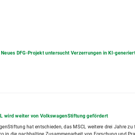
 Neues DFG-Projekt untersucht Verzerrungen in KI-generie
 wird weiter von VolkswagenStiftung gefördert
enStiftung hat entschieden, das MSCL weitere drei Jahre zu 
ro in die nachhaltige Zusammenarbeit von Forschung und Pra