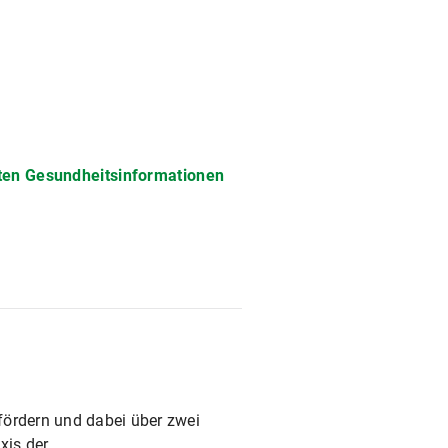
rten Gesundheitsinformationen
fördern und dabei über zwei
xis der