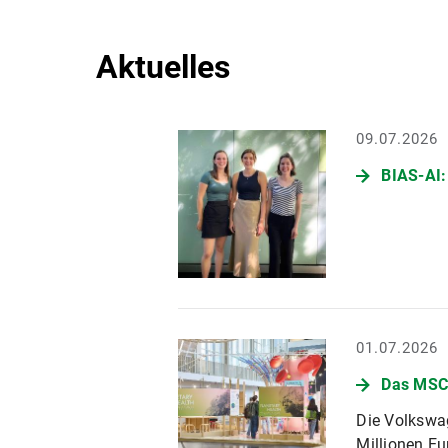
Aktuelles
09.07.2026
BIAS-AI:
01.07.2026
Das MSCL
Die Volkswag
Millionen Eu