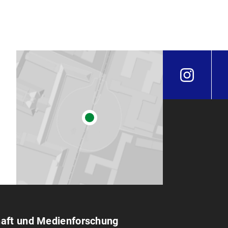
haft und Medien­forschung