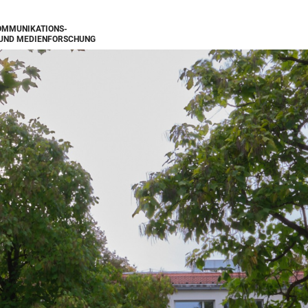
KOMMUNIKATIONS­
UND MEDIEN­FORSCHUNG