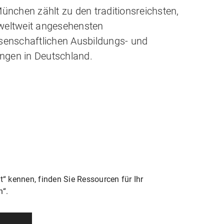
nchen zählt zu den traditionsreichsten,
 weltweit angesehensten
enschaftlichen Ausbildungs- und
ngen in Deutschland.
t“ kennen, finden Sie Ressourcen für Ihr
h“.