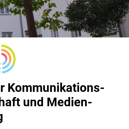
für Kommunikations­
haft und Medien­
g