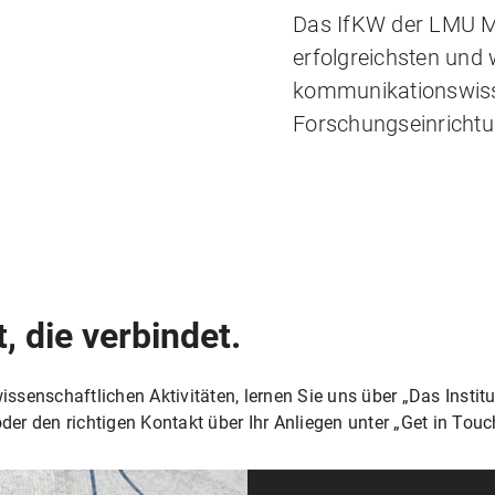
Das IfKW der LMU Mü
erfolgreichsten und
kommunikationswiss
Forschungseinrichtu
 die verbindet.
ssenschaftlichen Aktivitäten, lernen Sie uns über „Das Institu
er den richtigen Kontakt über Ihr Anliegen unter „Get in Touc