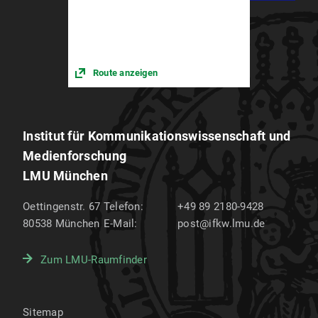
Route anzeigen
Institut für Kommunikations­wissenschaft und
Medien­forschung
LMU München
Oettingenstr. 67
Telefon:
+49 89 2180-9428
80538
München
E-Mail:
post@ifkw.lmu.de
Zum LMU-Raumfinder
Sitemap