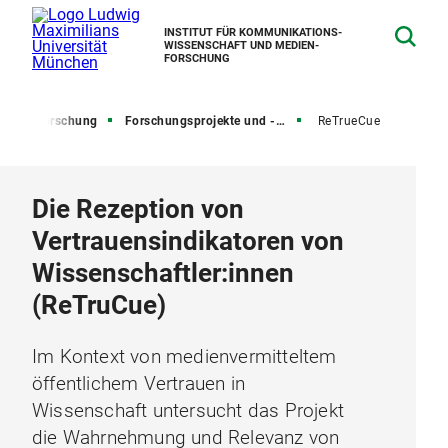
INSTITUT FÜR KOMMUNIKATIONS­
WISSENSCHAFT UND MEDIEN­
FORSCHUNG
te
Forschung
Forschungsprojekte und -verbünde
ReTrueCue
Die Rezeption von
Vertrauensindikatoren von
Wissenschaftler:innen
(ReTruCue)
Im Kontext von medienvermitteltem
öffentlichem Vertrauen in
Wissenschaft untersucht das Projekt
die Wahrnehmung und Relevanz von