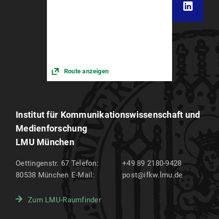
Route anzeigen
Institut für Kommunikations­wissenschaft und
Medien­forschung
LMU München
Oettingenstr. 67
Telefon:
+49 89 2180-9428
80538
München
E-Mail:
post@ifkw.lmu.de
Zum LMU-Raumfinder