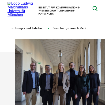
INSTITUT FÜR KOMMUNIKATIONS­
WISSENSCHAFT UND MEDIEN­
FORSCHUNG
g
Forschungs- und Lehrbereiche
Forschungsbereich Medienrezeption und Medienwirkungen