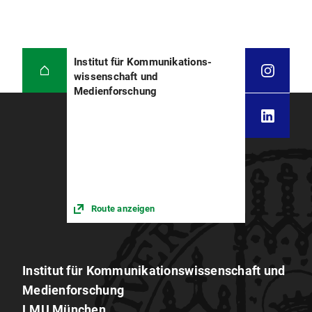
Institut für Kommunikations­
wissenschaft und
Medienforschung
Route anzeigen
Institut für Kommunikations­wissenschaft und
Medien­forschung
LMU München