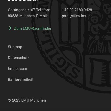
Oettingenstr. 67
Telefon:
+49 89 2180-9428
80538
München
E-Mail:
post@ifkw.lmu.de
Zum LMU-Raumfinder
Sitemap
Datenschutz
Impressum
Barrierefreiheit
© 2025 LMU München