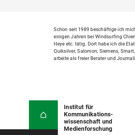
Schon seit 1989 beschäftige ich mi
einigen Jahren bei Windsurfing Chiem
Heye etc. tätig. Dort habe ich die E
Quiksilver, Salomon, Siemens, Smart,
arbeite als freier Berater und Journ
Institut für
Kommunikations­
wissenschaft und
Medienforschung