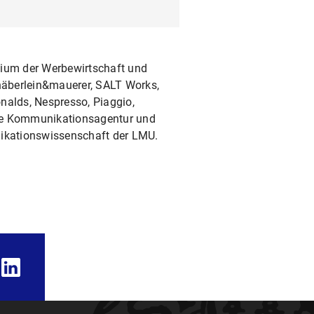
ium der Werbewirtschaft und
 häberlein&mauerer, SALT Works,
nalds, Nespresso, Piaggio,
gene Kommunikationsagentur und
unikationswissenschaft der LMU.