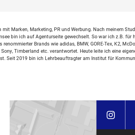
ch mit Marken, Marketing, PR und Werbung. Nach meinem Stud
see bin ich auf Agenturseite gewechselt. So war ich z.B. für
tats renommierter Brands wie adidas, BMW, GORE-Tex, K2, McDo
 Sony, Timberland etc. verantwortet. Heute leite ich eine ei
alist. Seit 2019 bin ich Lehrbeauftragter am Institut für Komm