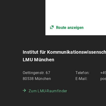
Route anzeigen
Institut für Kommunikations­wissensc
LMU München
Oettingenstr. 67
Telefon:
+4
80538
München
E-Mail:
po
Zum LMU-Raumfinder