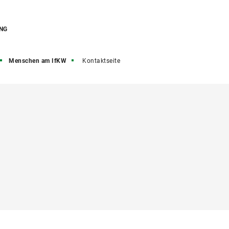
NG
Menschen am IfKW
Kontaktseite