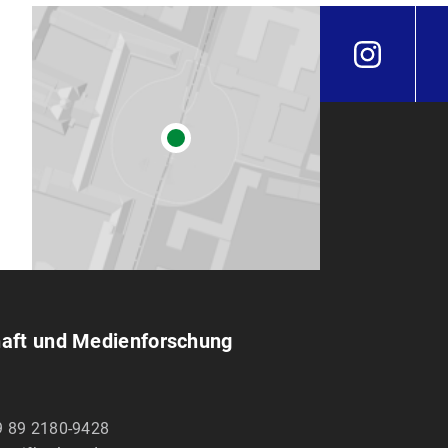
haft und Medien­forschung
9 89 2180-9428