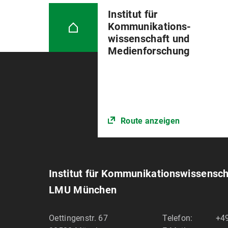
Institut für
Kommunikations­
wissenschaft und
Medienforschung
Route anzeigen
Institut für Kommunikations­wissensc
LMU München
Oettingenstr. 67
Telefon:
+4