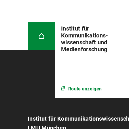
Institut für
Kommunikations­
wissenschaft und
Medienforschung
Route anzeigen
Institut für Kommunikations­wissensc
LMU München