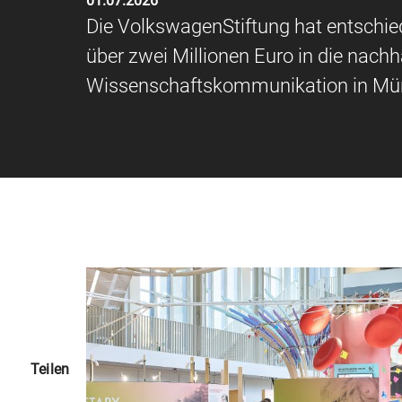
01.07.2026
Die VolkswagenStiftung hat entschie
über zwei Millionen Euro in die nac
Wissenschaftskommunikation in Mün
Teilen