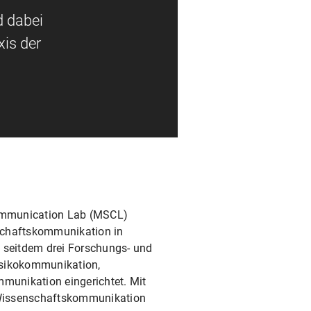
d dabei
is der
ommunication Lab (MSCL)
schaftskommunikation in
seitdem drei Forschungs- und
isikokommunikation,
unikation eingerichtet. Mit
 Wissenschaftskommunikation