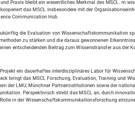
und Praxis bleibt ein wesentliches Merkmal des MSCL. m wis
, kooperiert das MSCL insbesondere mit der Organisationsei
ience Communication Hub.
 zukünftig die Evaluation von Wissenschaftskommunikation sp
smethoden zu stärken und die daraus gewonnenen Erkenntniss
 einen entscheidenden Beitrag zum Wissenstransfer aus der 
n Projekt ein dauerhaftes interdisziplinäres Labor für Wisse
eck bringt das MSCL Forschung, Evaluation, Training und W
hen der LMU, Münchner Partnerinstitutionen sowie der nationa
kation. Perspektivisch strebt das MSCL an, durch innovati
de Rolle in der Wissenschaftskommunikationsforschung einzu