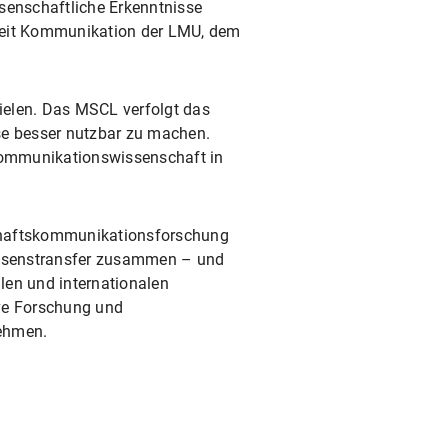
senschaftliche Erkenntnisse
nheit Kommunikation der LMU, dem
ielen. Das MSCL verfolgt das
e besser nutzbar zu machen.
Kommunikationswissenschaft in
nschaftskommunikationsforschung
issenstransfer zusammen – und
len und internationalen
ve Forschung und
nehmen.