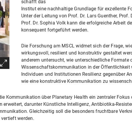
schafft das
Institut eine nachhaltige Grundlage für exzellent
Unter der Leitung von Prof. Dr. Lars Guenther, Pro
Prof. Dr. Sophia Volk kann die erfolgreiche Arbeit 
konsequent fortgeführt werden.
Die Forschung am MSCL widmet sich der Frage, w
wirkungsvoll, resilient und konstruktiv gestaltet we
anderem untersucht, wie unterschiedliche Formate 
Wissenschaftskommunikation in der Öffentlichkei
Individuen und Institutionen Resilienz gegenüber A
wie eine konstruktive Kommunikation zu wissensch
 die Kommunikation über Planetary Health ein zentraler Fokus
rweitert, darunter Künstliche Intelligenz, Antibiotika-Resis
mmunikation. Gleichzeitig soll die besonders fruchtbare Ver
vertieft werden.