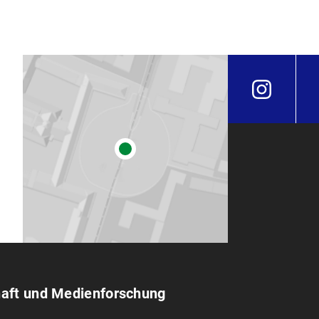
haft und Medien­forschung