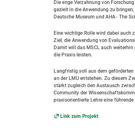
Die enge Verzahnung von Forschung 
gezielt in die Anwendung zu bringen
Deutsche Museum und AHA - The Sc
Eine wichtige Rolle wird dabei auch
Ziel, die Anwendung von Evaluation
Damit will das MSCL auch weiterhin
die Praxis leisten.
Langfristig soll aus dem geförderte
an der LMU entstehen. Zu diesem Zw
stärkt zugleich den Austausch zwisc
Community der Wissenschaftskommuni
praxisorientierte Lehre eine führen
Link zum Projekt