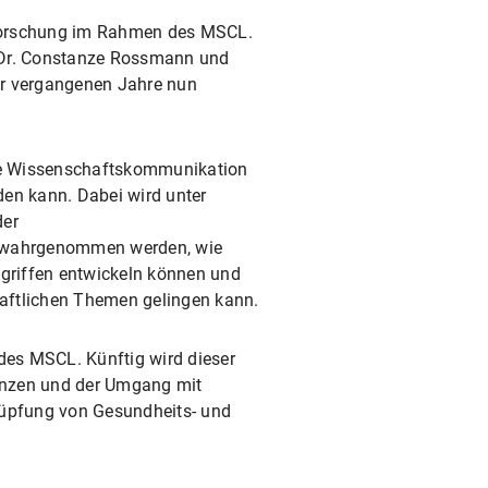
e Forschung im Rahmen des MSCL.
f. Dr. Constanze Rossmann und
der vergangenen Jahre nun
ie Wissenschaftskommunikation
rden kann. Dabei wird unter
der
t wahrgenommen werden, wie
ngriffen entwickeln können und
aftlichen Themen gelingen kann.
 des MSCL. Künftig wird dieser
tenzen und der Umgang mit
knüpfung von Gesundheits- und