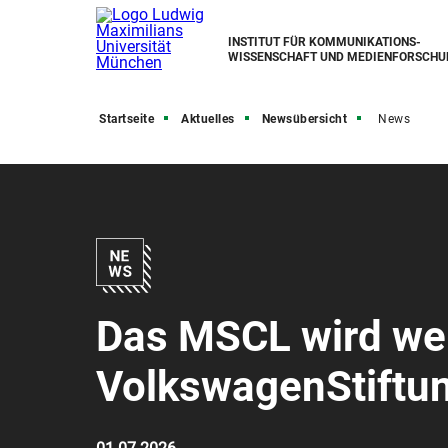
INSTITUT FÜR KOMMUNIKATIONS­
WISSENSCHAFT UND MEDIEN­FORSCHU
Startseite
Aktuelles
Newsübersicht
News
Das MSCL wird wei
VolkswagenStiftun